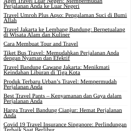
Agen Travel Luar Negeri: Mempermudah
Perjalanan Anda ke Luar Negeri
Travel Umroh Plus Aqso: Pengalaman Suci di Bumi
Allah
Travel Jakarta ke Lembang Bandung: Berpetualang
di Wisata Alam dan Kuliner
Cara Membuat Tour and Travel
Tiket Bus Travel: Memudahkan Perjalanan Anda
dengan Nyaman dan Efektif
Travel Bandung Cawang Jakarta: Menikmati
Keindahan Liburan di Tiga Kota
Produk Terbaru Urban’s Travel: Mempermudah
Perjalanan Anda
Best Travel Pants – Kenyamanan dan Gaya dalam
Perjalanan Anda
Harga Travel Bandung Cianjur: Hemat Perjalanan
Anda
Covid 19 Travel Insurance Singapore: Perlindungan
Terbaik Saat Berlibur